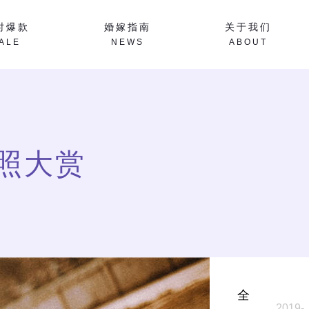
时爆款
婚嫁指南
关于我们
ALE
NEWS
ABOUT
照大赏
全
2019-