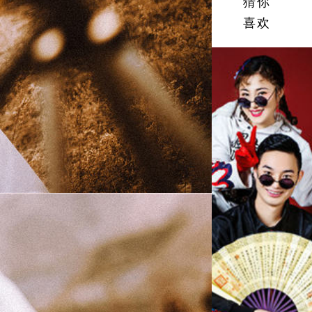
猜你
喜欢